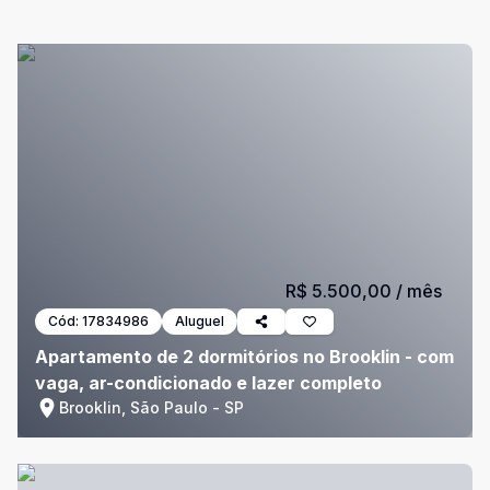
R$ 5.500,00
/ mês
Cód:
17834986
Aluguel
Apartamento de 2 dormitórios no Brooklin - com
vaga, ar-condicionado e lazer completo
Brooklin, São Paulo - SP