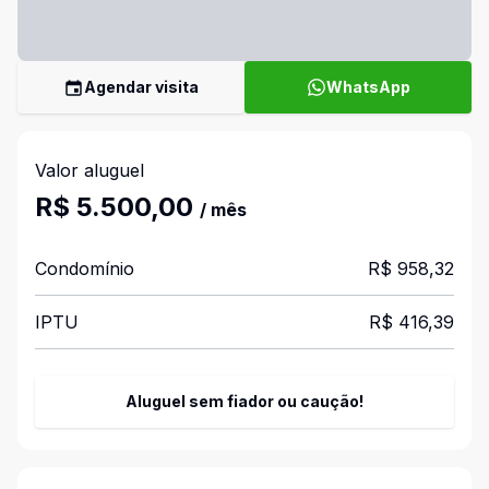
Agendar visita
WhatsApp
Valor aluguel
R$ 5.500,00
/ mês
Condomínio
R$ 958,32
IPTU
R$ 416,39
Aluguel sem fiador ou caução!