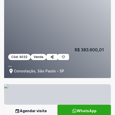
R$ 383.600,01
Cód:
4032
Venda
...
Consolação, São Paulo - SP
Agendar visita
WhatsApp