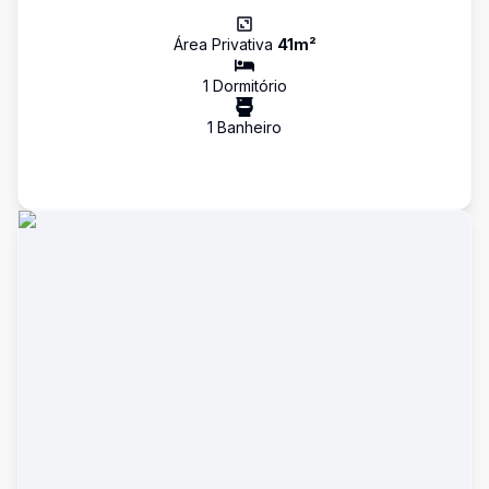
Área Privativa
41
m²
1
Dormitório
1
Banheiro