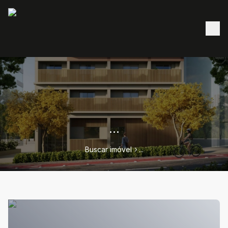
...
Buscar imóvel
...