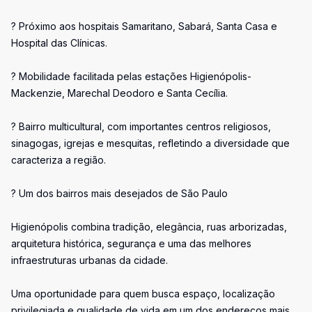
? Próximo aos hospitais Samaritano, Sabará, Santa Casa e
Hospital das Clínicas.
? Mobilidade facilitada pelas estações Higienópolis-
Mackenzie, Marechal Deodoro e Santa Cecília.
? Bairro multicultural, com importantes centros religiosos,
sinagogas, igrejas e mesquitas, refletindo a diversidade que
caracteriza a região.
? Um dos bairros mais desejados de São Paulo
Higienópolis combina tradição, elegância, ruas arborizadas,
arquitetura histórica, segurança e uma das melhores
infraestruturas urbanas da cidade.
Uma oportunidade para quem busca espaço, localização
privilegiada e qualidade de vida em um dos endereços mais