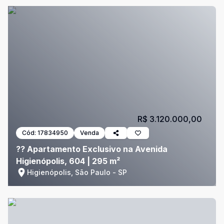
R$ 3.120.000,00
Cód:
17834950
Venda
?? Apartamento Exclusivo na Avenida
Higienópolis, 604 | 295 m²
Higienópolis, São Paulo - SP