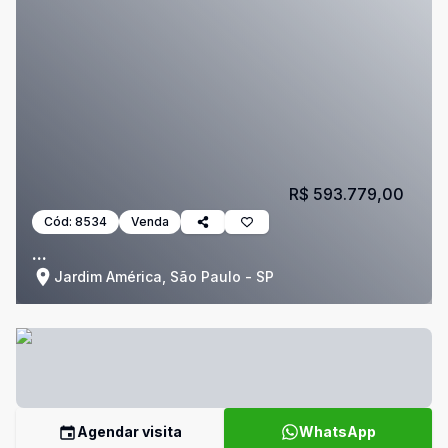
R$ 593.779,00
Cód:
8534
Venda
...
Jardim América, São Paulo - SP
Agendar visita
WhatsApp