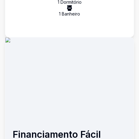
1
Dormitório
1
Banheiro
Financiamento Fácil