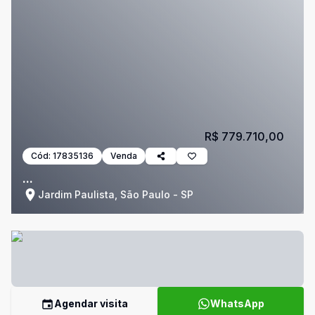
R$ 779.710,00
Cód:
17835136
Venda
...
Jardim Paulista, São Paulo - SP
Agendar visita
WhatsApp