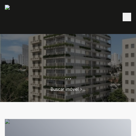
...
Buscar imóvel
...