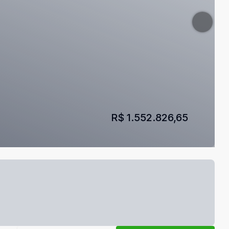
R$ 1.552.826,65