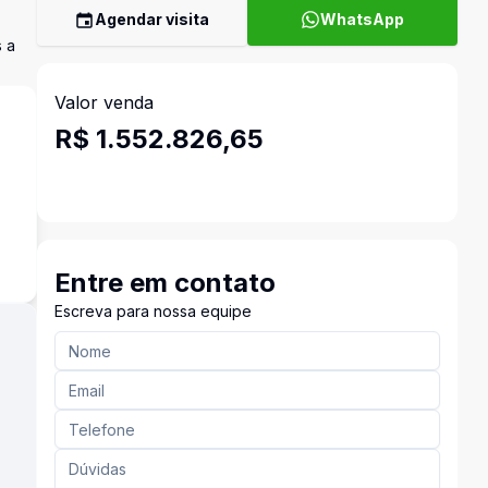
Agendar visita
WhatsApp
 a
Valor venda
R$ 1.552.826,65
o
Entre em contato
Escreva para nossa equipe