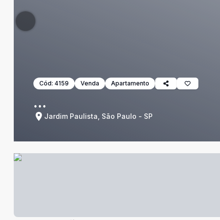
Cód:
4159
Venda
Apartamento
...
Jardim Paulista, São Paulo - SP