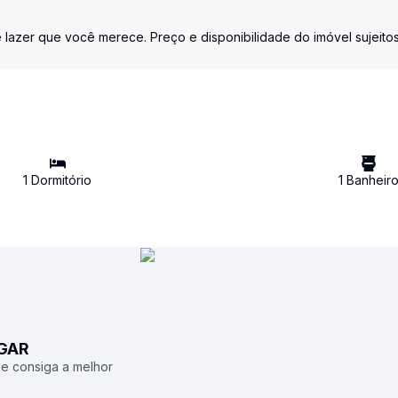
azer que você merece. Preço e disponibilidade do imóvel sujeitos
1
Dormitório
1
Banheir
UGAR
 e consiga a melhor