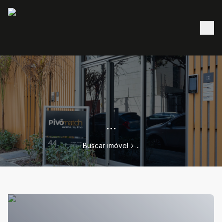
...
Buscar imóvel
...