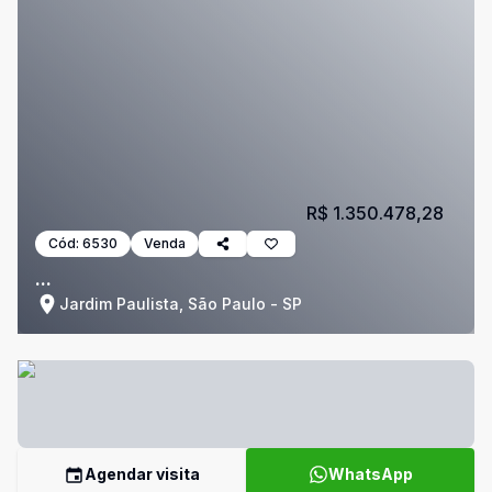
R$ 1.350.478,28
Cód:
6530
Venda
...
Jardim Paulista, São Paulo - SP
Agendar visita
WhatsApp