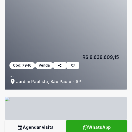
R$ 8.638.609,15
Cód:
7946
Venda
...
Jardim Paulista, São Paulo - SP
Agendar visita
WhatsApp