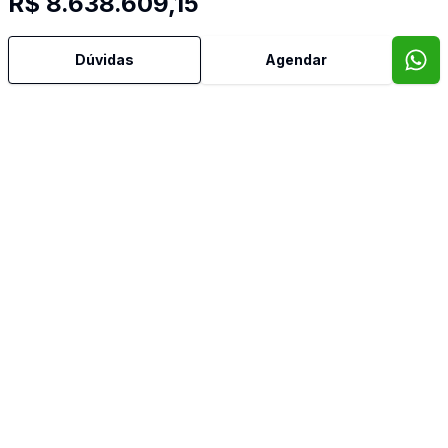
R$ 8.638.609,15
Dúvidas
Agendar