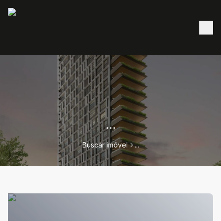
...
Buscar imóvel
...