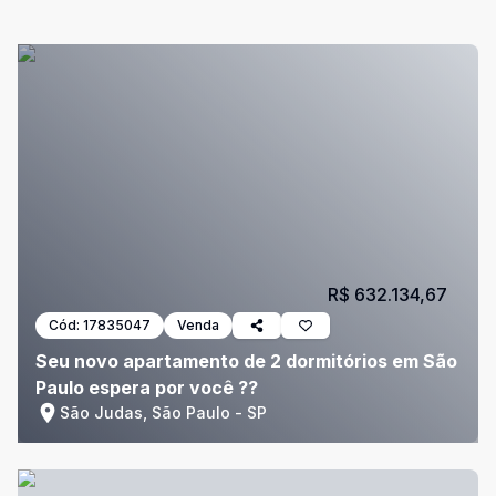
R$ 632.134,67
Cód:
17835047
Venda
Seu novo apartamento de 2 dormitórios em São
Paulo espera por você ??
São Judas, São Paulo - SP