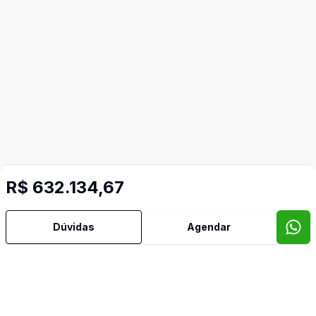
R$ 632.134,67
Dúvidas
Agendar
Mais informações
Área de Serviço