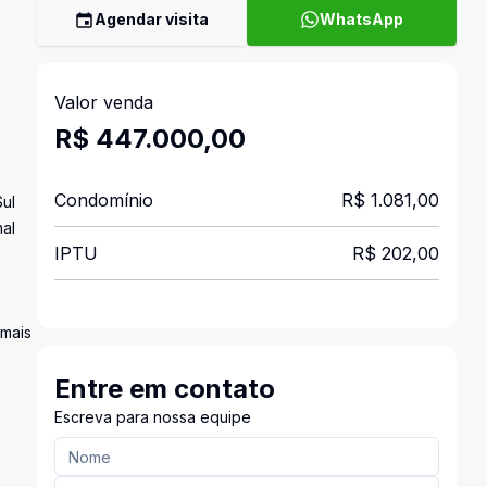
Agendar visita
WhatsApp
Valor venda
R$ 447.000,00
Condomínio
R$ 1.081,00
Sul
nal
IPTU
R$ 202,00
 mais
Entre em contato
Escreva para nossa equipe