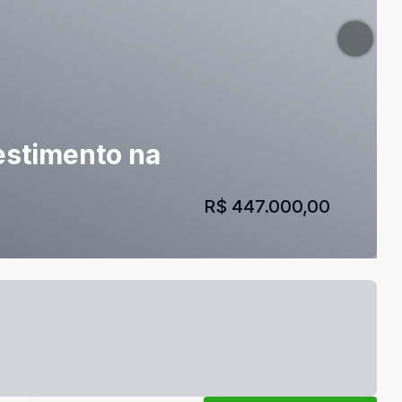
estimento na
R$ 447.000,00