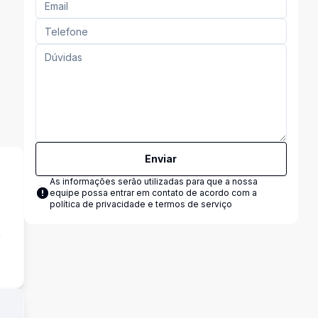
Enviar
As informações serão utilizadas para que a nossa
equipe possa entrar em contato de acordo com a
política de privacidade e termos de serviço
a