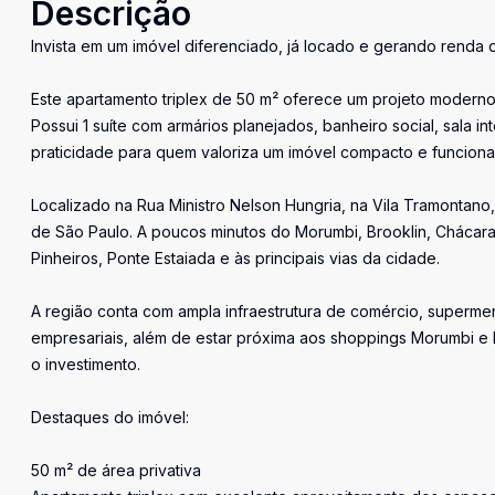
Descrição
Invista em um imóvel diferenciado, já locado e gerando renda d
Este apartamento triplex de 50 m² oferece um projeto moderno 
Possui 1 suíte com armários planejados, banheiro social, sala 
praticidade para quem valoriza um imóvel compacto e funcional
Localizado na Rua Ministro Nelson Hungria, na Vila Tramontano
de São Paulo. A poucos minutos do Morumbi, Brooklin, Chácara 
Pinheiros, Ponte Estaiada e às principais vias da cidade.
A região conta com ampla infraestrutura de comércio, supermer
empresariais, além de estar próxima aos shoppings Morumbi e M
o investimento.
Destaques do imóvel:
50 m² de área privativa