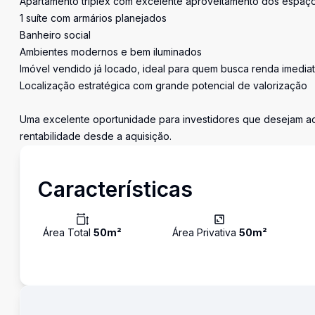
Apartamento triplex com excelente aproveitamento dos espaç
1 suíte com armários planejados
Banheiro social
Ambientes modernos e bem iluminados
Imóvel vendido já locado, ideal para quem busca renda imedia
Localização estratégica com grande potencial de valorização
Uma excelente oportunidade para investidores que desejam adq
rentabilidade desde a aquisição.
Características
Área Total
50
m²
Área Privativa
50
m²