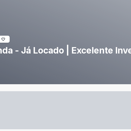
da - Já Locado | Excelente Inv