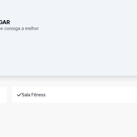
UGAR
 e consiga a melhor
Sala Fitness