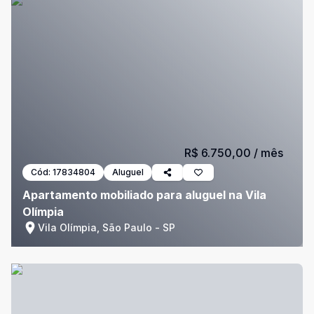
R$ 6.750,00
/ mês
Cód:
17834804
Aluguel
Apartamento mobiliado para aluguel na Vila
Olímpia
Vila Olímpia, São Paulo - SP