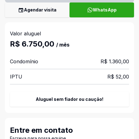
Agendar visita
WhatsApp
Valor aluguel
R$ 6.750,00
/ mês
Condomínio
R$ 1.360,00
IPTU
R$ 52,00
Aluguel sem fiador ou caução!
Entre em contato
Escreva para nossa equipe