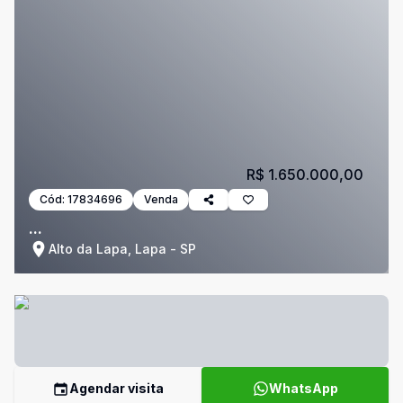
R$ 1.650.000,00
Cód:
17834696
Venda
...
Alto da Lapa, Lapa - SP
Agendar visita
WhatsApp