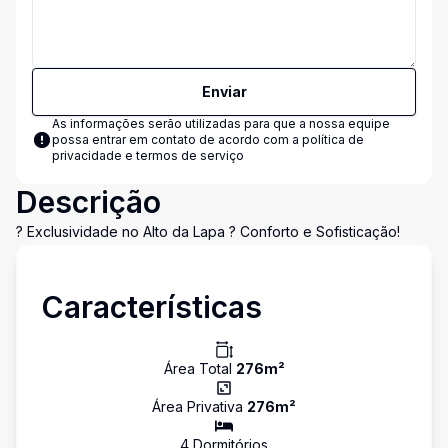
Enviar
As informações serão utilizadas para que a nossa equipe
possa entrar em contato de acordo com a
política de
privacidade e termos de serviço
Descrição
? Exclusividade no Alto da Lapa ? Conforto e Sofisticação!
Características
Área Total
276
m²
Área Privativa
276
m²
4
Dormitório
s