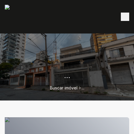
...
Buscar imóvel
...