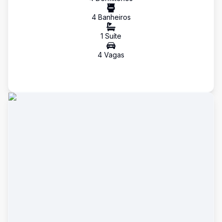
4
Banheiro
s
1
Suíte
4
Vaga
s