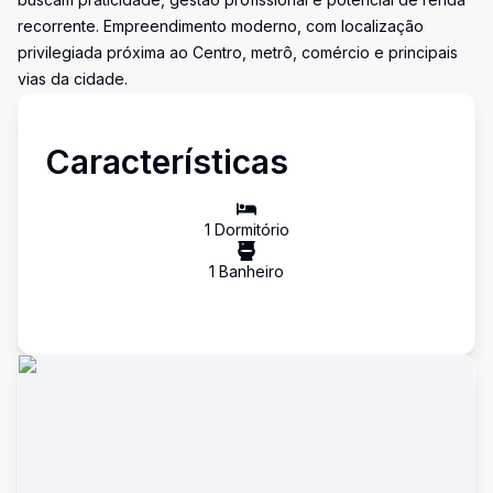
recorrente. Empreendimento moderno, com localização
privilegiada próxima ao Centro, metrô, comércio e principais
vias da cidade.
Características
1
Dormitório
1
Banheiro