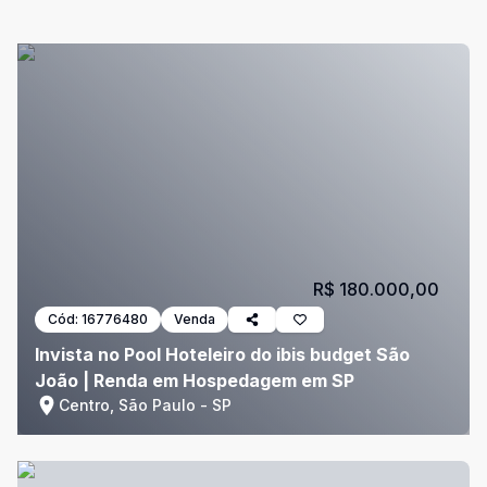
R$ 180.000,00
Cód:
16776480
Venda
Invista no Pool Hoteleiro do ibis budget São
João | Renda em Hospedagem em SP
Centro, São Paulo - SP