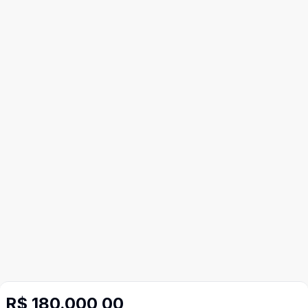
R$ 180.000,00
Mais informações