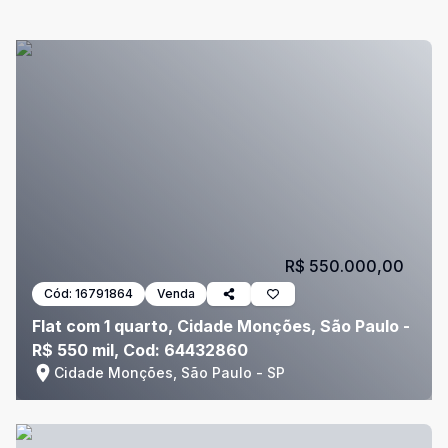
R$ 550.000,00
Cód:
16791864
Venda
Flat com 1 quarto, Cidade Monções, São Paulo -
R$ 550 mil, Cod: 64432860
Cidade Monções, São Paulo - SP