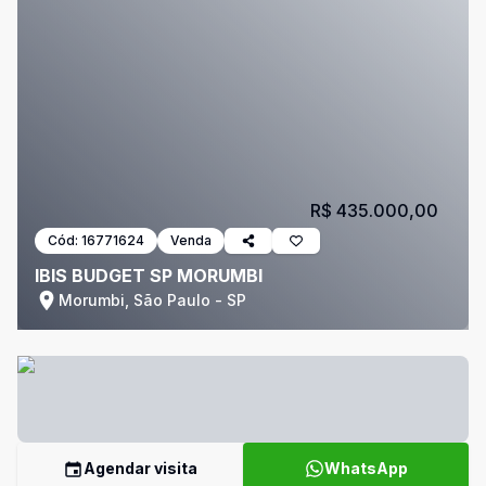
R$ 435.000,00
Cód:
16771624
Venda
IBIS BUDGET SP MORUMBI
Morumbi, São Paulo - SP
Agendar visita
WhatsApp