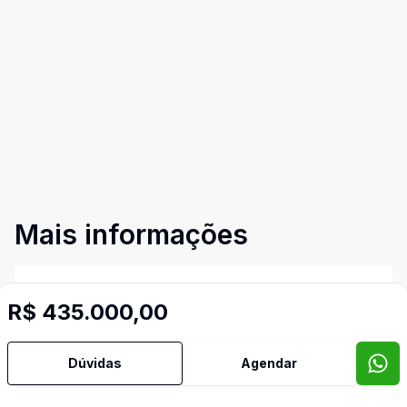
Mais informações
Ar Condicionado
R$ 435.000,00
Mobiliado
Dúvidas
Agendar
TV Coletiva