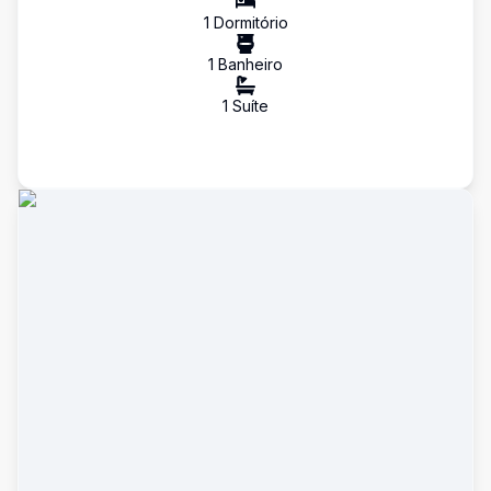
1
Dormitório
1
Banheiro
1
Suíte