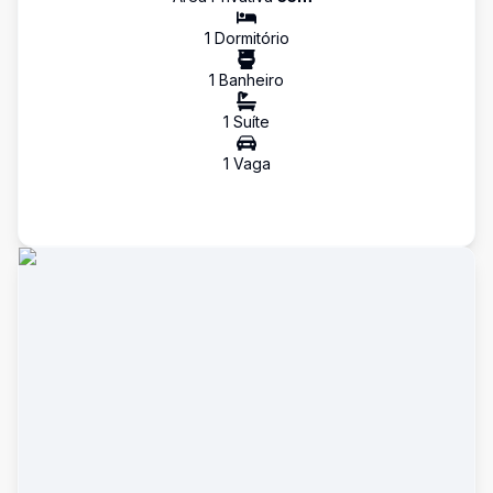
1
Dormitório
1
Banheiro
1
Suíte
1
Vaga