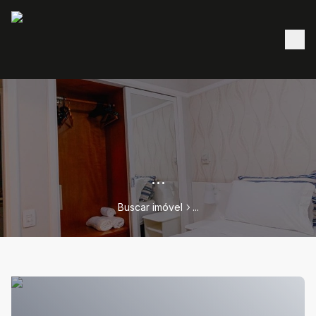
...
Buscar imóvel
...