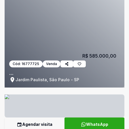
R$ 585.000,00
Cód:
16777725
Venda
...
Jardim Paulista, São Paulo - SP
Agendar visita
WhatsApp