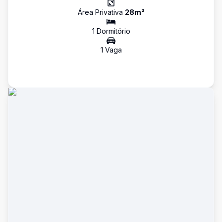
Área Privativa
28
m²
1
Dormitório
1
Vaga