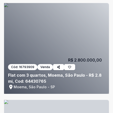
R$ 2.800.000,00
Cód:
16793909
Venda
Flat com 3 quartos, Moema, São Paulo - R$ 2.8
mi, Cod: 64430765
Moema, São Paulo - SP