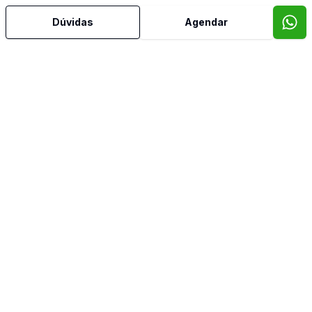
Dúvidas
Agendar
Mais informações