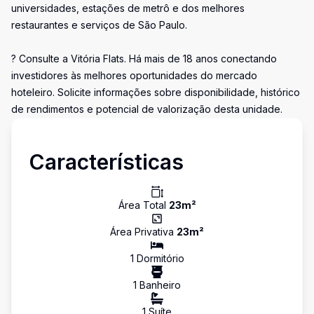
universidades, estações de metrô e dos melhores
restaurantes e serviços de São Paulo.
? Consulte a Vitória Flats. Há mais de 18 anos conectando
investidores às melhores oportunidades do mercado
hoteleiro. Solicite informações sobre disponibilidade, histórico
de rendimentos e potencial de valorização desta unidade.
Características
Área Total
23
m²
Área Privativa
23
m²
1
Dormitório
1
Banheiro
1
Suíte