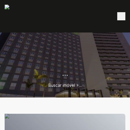
...
Buscar imóvel
...