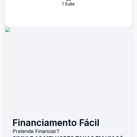
1
Suíte
Financiamento Fácil
Pretende Financiar?