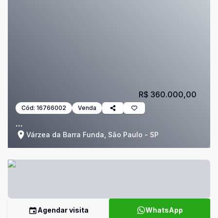
R$ 360.000,00
Cód:
16766002
Venda
...
Várzea da Barra Funda, São Paulo - SP
Agendar visita
WhatsApp