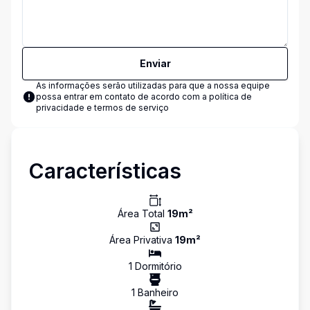
Enviar
As informações serão utilizadas para que a nossa equipe
possa entrar em contato de acordo com a
política de
privacidade e termos de serviço
Características
Área Total
19
m²
Área Privativa
19
m²
1
Dormitório
1
Banheiro