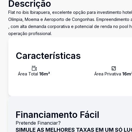
Descrição
Flat no ibis Ibirapuera, excelente opção para investimento hote
Olímpia, Moema e Aeroporto de Congonhas. Empreendimento a
, com alta demanda corporativa e potencial de renda no pool ho
operação profissional.
Características
Área Total
16
m²
Área Privativa
16
m
Financiamento Fácil
Pretende Financiar?
SIMULE AS MELHORES TAXAS EM UM SÓ L