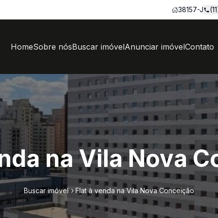
38157-J
(1
Home
Sobre nós
Buscar imóvel
Anunciar imóvel
Contato
enda na Vila Nova 
Buscar imóvel
Flat à venda na Vila Nova Conceição