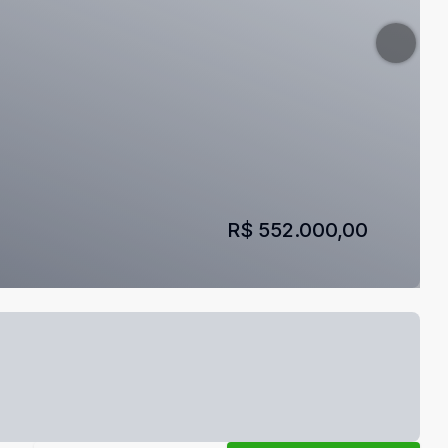
R$ 552.000,00