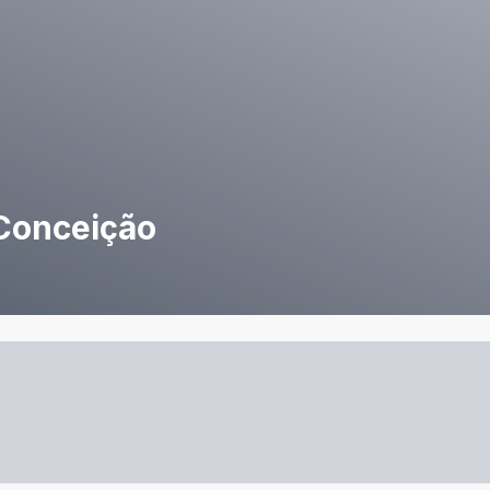
 Conceição