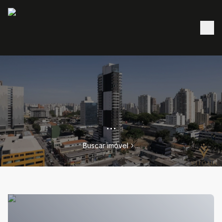
...
Buscar imóvel
...