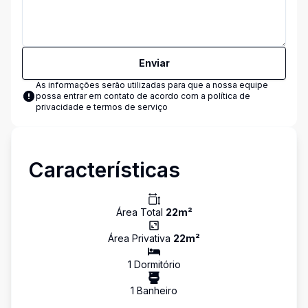
Enviar
As informações serão utilizadas para que a nossa equipe
possa entrar em contato de acordo com a
política de
privacidade e termos de serviço
Características
Área Total
22
m²
Área Privativa
22
m²
1
Dormitório
1
Banheiro