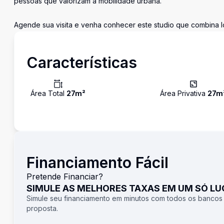
pessoas que valorizam a mobilidade urbana.
Agende sua visita e venha conhecer este studio que combina loc
Características
Área Total
27
m²
Área Privativa
27
m
Financiamento Fácil
Pretende Financiar?
SIMULE AS MELHORES TAXAS EM UM SÓ L
Simule seu financiamento em minutos com todos os bancos
proposta.