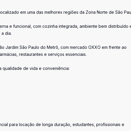
localizado em uma das melhores regiões da Zona Norte de São Pau
erna e funcional, com cozinha integrada, ambiente bem distribuído 
a dia.
ação Jardim São Paulo do Metrô, com mercado OXXO em frente ao
rmácias, restaurantes e serviços essenciais.
 qualidade de vida e conveniência:
ial para locação de longa duração, estudantes, profissionais e