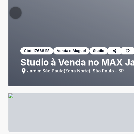
Cód:
17668118
Venda e Aluguel
Studio
Studio à Venda no MAX Ja
Jardim São Paulo(Zona Norte), São Paulo - SP