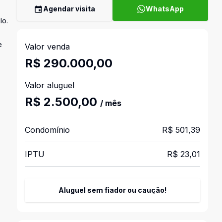
Agendar visita
WhatsApp
lo.
e
Valor venda
R$ 290.000,00
Valor aluguel
R$ 2.500,00
/ mês
Condomínio
R$ 501,39
IPTU
R$ 23,01
Aluguel sem fiador ou caução!