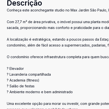
Descrição
Conheça este aconchegante studio no Max Jardim São Paulo, 
Com 27,7 m² de área privativa, o imóvel possui uma planta mod
sacada, proporcionando mais conforto e praticidade para o dia 
A localização é estratégica, estando a poucos passos da Est
condomínio, além de fácil acesso a supermercados, padarias, fa
O condomínio oferece infraestrutura completa para quem busca
? Elevador
? Lavanderia compartilhada
? Academia (fitness)
? Salão de festas
? Ambiente moderno e bem administrado
Uma excelente opção para morar ou investir, com grande potenc