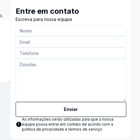
Entre em contato
o.
Escreva para nossa equipe
o
Enviar
As informações serão utilizadas para que a nossa
equipe possa entrar em contato de acordo com a
política de privacidade e termos de serviço