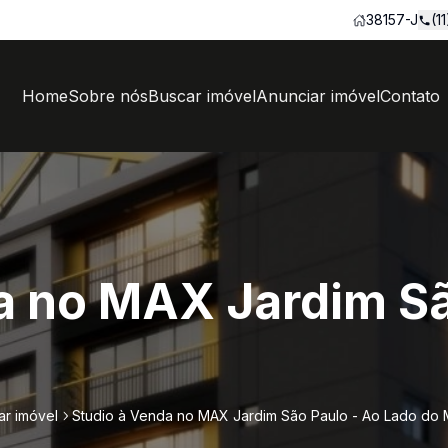
38157-J
(1
Home
Sobre nós
Buscar imóvel
Anunciar imóvel
Contato
a no MAX Jardim Sã
ar imóvel
Studio à Venda no MAX Jardim São Paulo - Ao Lado do 