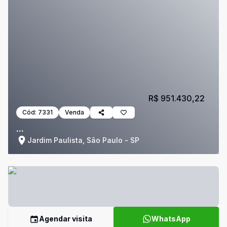
R$ 951.430,22
Cód:
7331
Venda
...
Jardim Paulista, São Paulo - SP
Agendar visita
WhatsApp