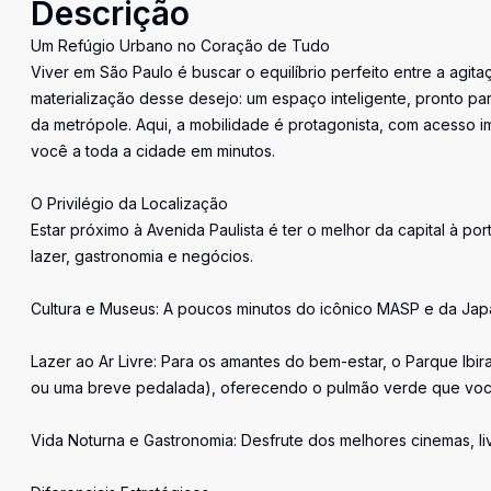
Descrição
Um Refúgio Urbano no Coração de Tudo
Viver em São Paulo é buscar o equilíbrio perfeito entre a agitaç
materialização desse desejo: um espaço inteligente, pronto par
da metrópole. Aqui, a mobilidade é protagonista, com acesso 
você a toda a cidade em minutos.
O Privilégio da Localização
Estar próximo à Avenida Paulista é ter o melhor da capital à p
lazer, gastronomia e negócios.
Cultura e Museus: A poucos minutos do icônico MASP e da Japan
Lazer ao Ar Livre: Para os amantes do bem-estar, o Parque Ibir
ou uma breve pedalada), oferecendo o pulmão verde que você 
Vida Noturna e Gastronomia: Desfrute dos melhores cinemas, livr