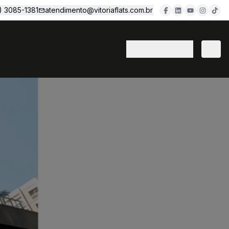
1) 3085-1381
atendimento@vitoriaflats.com.br
(11) 3382-7077