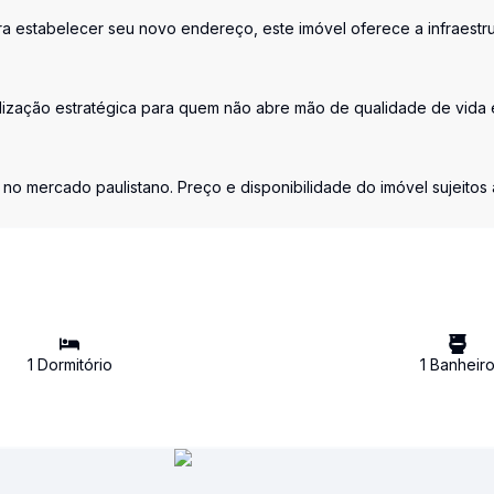
ra estabelecer seu novo endereço, este imóvel oferece a infraestru
zação estratégica para quem não abre mão de qualidade de vida e
 no mercado paulistano. Preço e disponibilidade do imóvel sujeitos 
1
Dormitório
1
Banheir