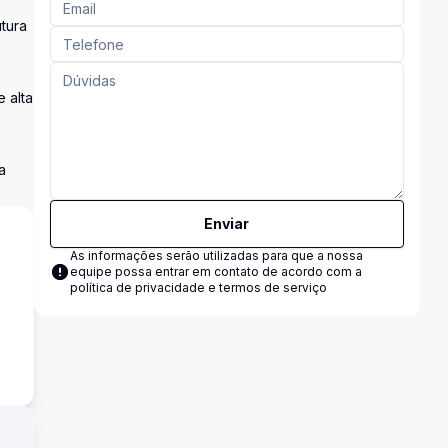
tura
 alta
a
Enviar
As informações serão utilizadas para que a nossa
equipe possa entrar em contato de acordo com a
política de privacidade e termos de serviço
o