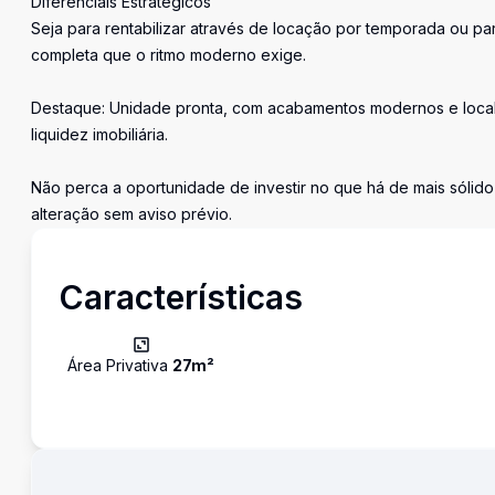
Diferenciais Estratégicos
Seja para rentabilizar através de locação por temporada ou pa
completa que o ritmo moderno exige.
Destaque: Unidade pronta, com acabamentos modernos e locali
liquidez imobiliária.
Não perca a oportunidade de investir no que há de mais sólido
alteração sem aviso prévio.
Características
Área Privativa
27
m²