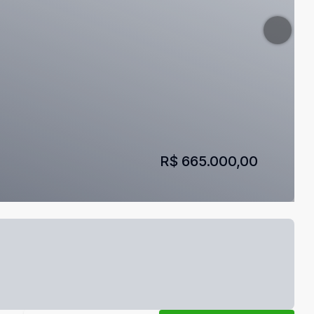
R$ 665.000,00