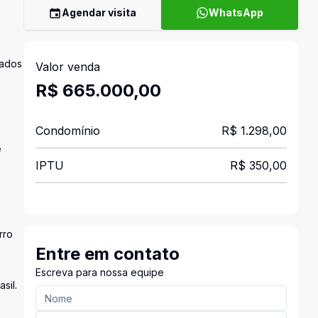
Agendar visita
WhatsApp
zados
Valor venda
R$ 665.000,00
Condomínio
R$ 1.298,00
e
IPTU
R$ 350,00
rro
Entre em contato
Escreva para nossa equipe
sil.