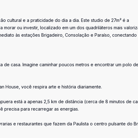
ão cultural e a praticidade do dia a dia. Este studio de 27m² é a
a morar ou investir, localizado em um dos quadriláteros mais valori
imediato às estações Brigadeiro, Consolação e Paraíso, conectando
orta de casa. Imagine caminhar poucos metros e encontrar um polo d
 House, você respira arte e história diariamente.
apuera está a apenas 2,5 km de distância (cerca de 8 minutos de ca
precisa para recarregar as energias.
arias e restaurantes que fazem da Paulista o centro pulsante do Bra