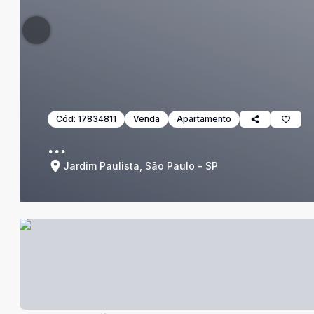
Cód:
17834811
Venda
Apartamento
...
Jardim Paulista, São Paulo - SP