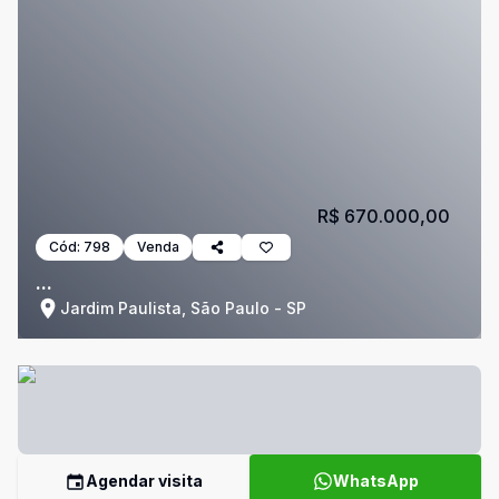
R$ 670.000,00
Cód:
798
Venda
...
Jardim Paulista, São Paulo - SP
Agendar visita
WhatsApp