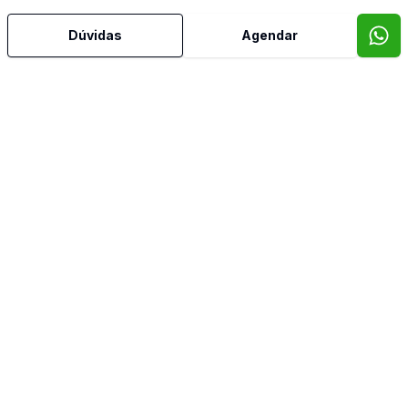
Dúvidas
Agendar