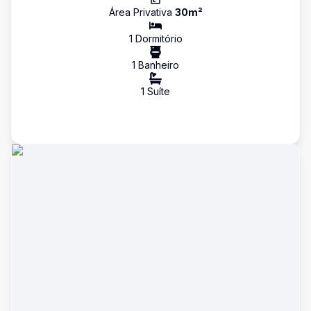
Área Privativa
30
m²
1
Dormitório
1
Banheiro
1
Suíte