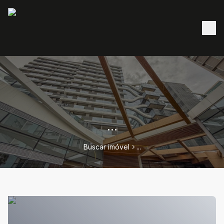
...
Buscar imóvel
...