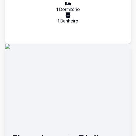
1
Dormitório
1
Banheiro