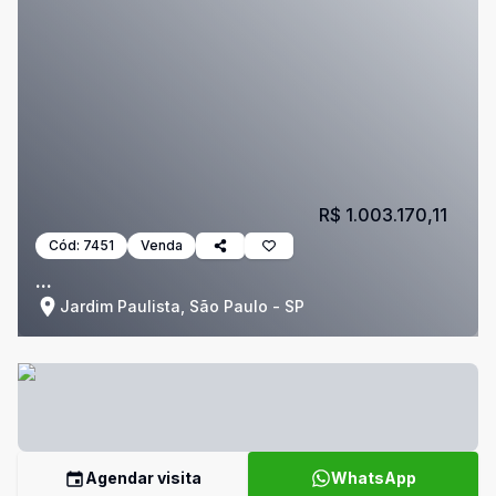
R$ 1.003.170,11
Cód:
7451
Venda
...
Jardim Paulista, São Paulo - SP
Agendar visita
WhatsApp