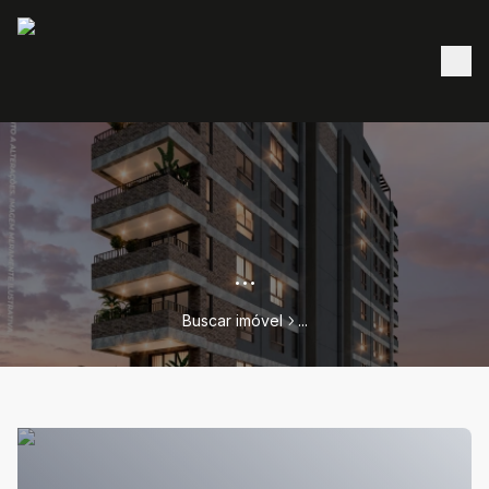
...
Buscar imóvel
...