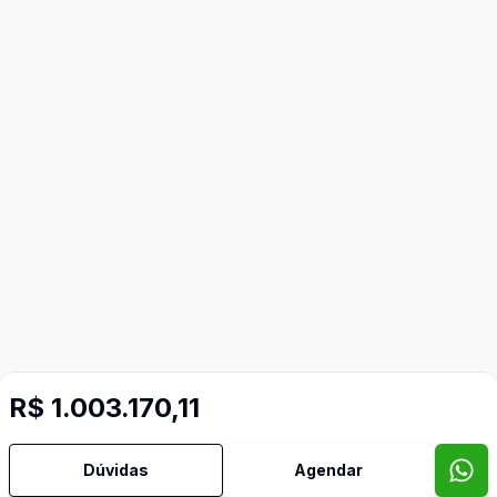
R$ 1.003.170,11
Dúvidas
Agendar