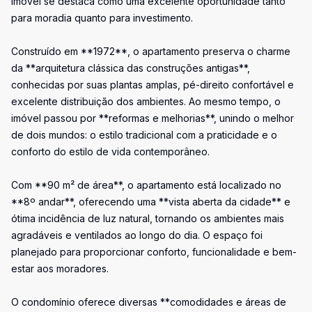
imóvel se destaca como uma excelente oportunidade tanto
para moradia quanto para investimento.
Construído em **1972**, o apartamento preserva o charme
da **arquitetura clássica das construções antigas**,
conhecidas por suas plantas amplas, pé-direito confortável e
excelente distribuição dos ambientes. Ao mesmo tempo, o
imóvel passou por **reformas e melhorias**, unindo o melhor
de dois mundos: o estilo tradicional com a praticidade e o
conforto do estilo de vida contemporâneo.
Com **90 m² de área**, o apartamento está localizado no
**8º andar**, oferecendo uma **vista aberta da cidade** e
ótima incidência de luz natural, tornando os ambientes mais
agradáveis e ventilados ao longo do dia. O espaço foi
planejado para proporcionar conforto, funcionalidade e bem-
estar aos moradores.
O condomínio oferece diversas **comodidades e áreas de