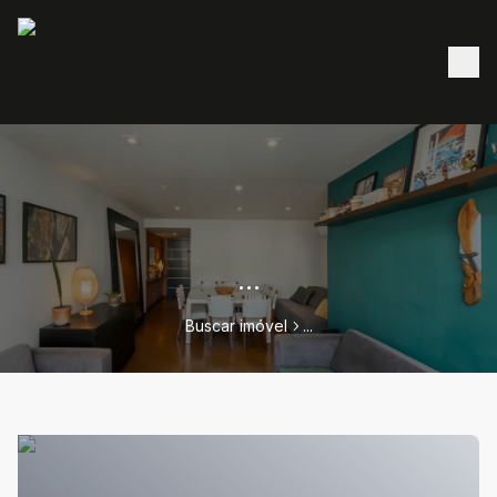
...
Buscar imóvel
...