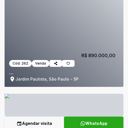
R$ 890.000,00
Cód:
262
Venda
...
Jardim Paulista, São Paulo - SP
Agendar visita
WhatsApp