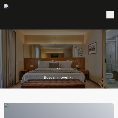
...
Buscar imóvel
...