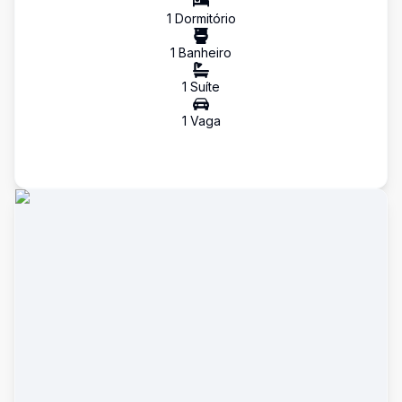
1
Dormitório
1
Banheiro
1
Suíte
1
Vaga