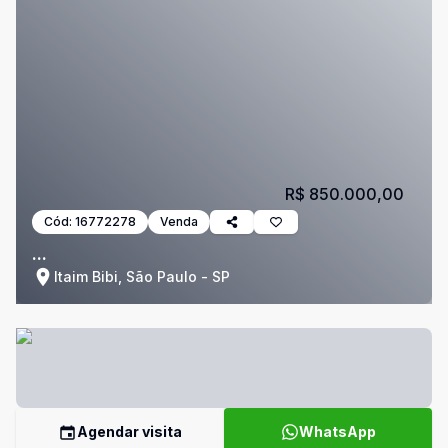
R$ 850.000,00
Cód:
16772278
Venda
...
Itaim Bibi, São Paulo - SP
Agendar visita
WhatsApp