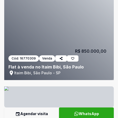
R$ 850.000,00
Cód:
16770309
Venda
Flat à venda no Itaim Bibi, São Paulo
Itaim Bibi, São Paulo - SP
Agendar visita
WhatsApp