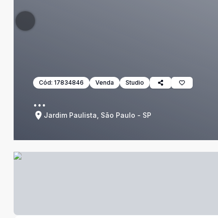
Cód:
17834846
Venda
Studio
...
Jardim Paulista, São Paulo - SP