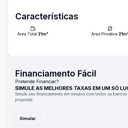
Características
Área Total
21
m²
Área Privativa
21
m
Financiamento Fácil
Pretende Financiar?
SIMULE AS MELHORES TAXAS EM UM SÓ L
Simule seu financiamento em minutos com todos os bancos
proposta.
Simular