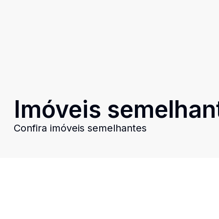
Imóveis semelhan
Confira imóveis semelhantes
Cód:
17598486
Comparar