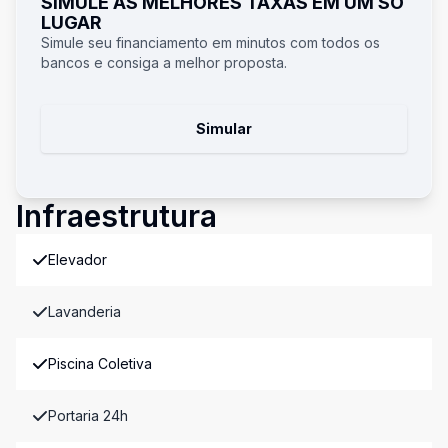
SIMULE AS MELHORES TAXAS EM UM SÓ
LUGAR
Simule seu financiamento em minutos com todos os
bancos e consiga a melhor proposta.
Simular
Infraestrutura
Elevador
Lavanderia
Piscina Coletiva
Portaria 24h